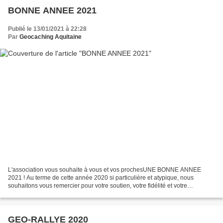
BONNE ANNEE 2021
Publié le 13/01/2021 à 22:28
Par
Geocaching Aquitaine
L'association vous souhaite à vous et vos prochesUNE BONNE ANNEE
2021 ! Au terme de cette année 2020 si particulière et atypique, nous
souhaitons vous remercier pour votre soutien, votre fidélité et votre
engagement à nos côtés. Au prélude de cette nouvelle...
GEO-RALLYE 2020