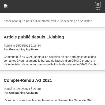
MENU
Association qui a pour but de promouvoir le Geocaching en Aquitaine
Article publié depuis Eklablog
Publié le 25/04/2021 à 16:54
Par
Geocaching Aquitaine
Communiqué du GTAQ Bonjour, La situation de ces derniers jours et des
semaines à venir a amené le bureau de l'association GTAQ à prendre la
triste décision de reporter une nouvelle fois la 6e saison du GTAQ. Ce choix
a été difficile et douloureux à prendre....
Compte-Rendu AG 2021
Publié le 02/02/2021 à 20:40
Par
Geocaching Aquitaine
Retrouvez ci-dessous le compte-rendu de l'Assemblée Générale 2021 :