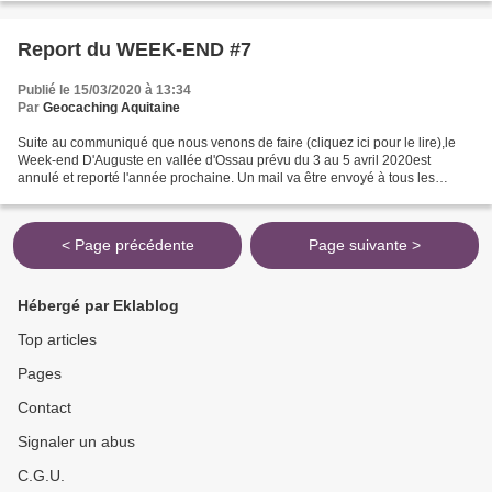
Report du WEEK-END #7
Publié le 15/03/2020 à 13:34
Par
Geocaching Aquitaine
Suite au communiqué que nous venons de faire (cliquez ici pour le lire),le
Week-end D'Auguste en vallée d'Ossau prévu du 3 au 5 avril 2020est
annulé et reporté l'année prochaine. Un mail va être envoyé à tous les
participants pour les avertir.Dans les...
< Page précédente
Page suivante >
Hébergé par Eklablog
Top articles
Pages
Contact
Signaler un abus
C.G.U.