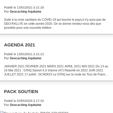
Publié le 13/01/2021 à 21:18
Par
Geocaching Aquitaine
Suite à la crise sanitaire du COVID-19 qui touche le pays,il n'y aura pas de
GEO-RALLYE en cette année 2020. On se donne rendez-vous dès que
possible pour une nouvelle édition.
AGENDA 2021
Publié le 13/01/2021 à 21:13
Par
Geocaching Aquitaine
JANVIER 2021 FEVRIER 2021 MARS 2021 AVRIL 2021 MAI 2021 Du 13 au
16 Mai 2021 : GTAQ Saison 6 à Vianne (47) Reporté en 2022 JUIN 2021
JUILLET 2021 17 juillet : GC9D815 Le GTAQ sur la route du Tour de France
AOUT 2021 SEPTEMBRE 2021 OCTOBRE 2021 9 octobre...
PACK SOUTIEN
Publié le 03/05/2020 à 17:10
Par
Geocaching Aquitaine