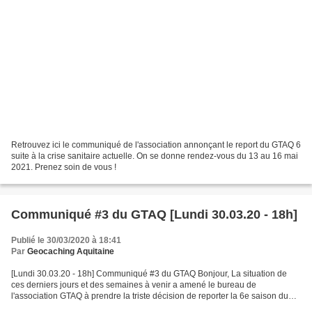
Retrouvez ici le communiqué de l'association annonçant le report du GTAQ 6
suite à la crise sanitaire actuelle. On se donne rendez-vous du 13 au 16 mai
2021. Prenez soin de vous !
Communiqué #3 du GTAQ [Lundi 30.03.20 - 18h]
Publié le 30/03/2020 à 18:41
Par
Geocaching Aquitaine
[Lundi 30.03.20 - 18h] Communiqué #3 du GTAQ Bonjour, La situation de
ces derniers jours et des semaines à venir a amené le bureau de
l'association GTAQ à prendre la triste décision de reporter la 6e saison du
GTAQ qui devait se dérouler du 21 au 24 mai...